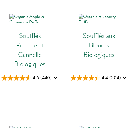
Soufflés
Soufflés aux
Pomme et
Bleuets
Cannelle
Biologiques
Biologiques
4.6
(440)
4.4
(504)