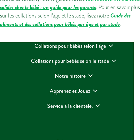
solides chez le bébé :
un guide pour les parents
. Pour en savoir plus
Guide des
sur les collations selon l’âge et le stade, lisez notre
aliments et des collations pour bébés par âge et par stade
.
Collations pour bébés selon l’âge
Collations pour bébés selon le stade
Notre histoire
Apprenez et Jouez
Service à la clientèle.