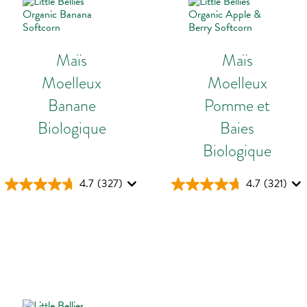
Maïs
Maïs
Moelleux
Moelleux
Banane
Pomme et
Biologique
Baies
Biologique
4.7
(327)
4.7
(321)