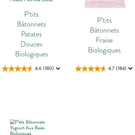
P’tits
P’tits
Bâtonnets
Bâtonnets
Patates
Fraise
Douces
Biologiques
Biologiques
4.6
(180)
4.7
(184)