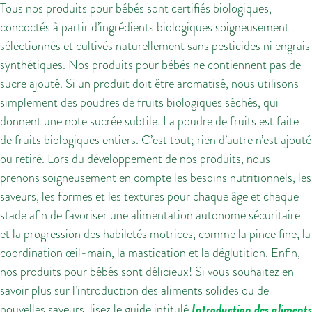
Tous nos produits pour bébés sont certifiés biologiques,
concoctés à partir d’ingrédients biologiques soigneusement
sélectionnés et cultivés naturellement sans pesticides ni engrais
synthétiques. Nos produits pour bébés ne contiennent pas de
sucre ajouté. Si un produit doit être aromatisé, nous utilisons
simplement des poudres de fruits biologiques séchés, qui
donnent une note sucrée subtile. La poudre de fruits est faite
de fruits biologiques entiers. C’est tout; rien d’autre n’est ajouté
ou retiré. Lors du développement de nos produits, nous
prenons soigneusement en compte les besoins nutritionnels, les
saveurs, les formes et les textures pour chaque âge et chaque
stade afin de favoriser une alimentation autonome sécuritaire
et la progression des habiletés motrices, comme la pince fine, la
coordination œil-main, la mastication et la déglutition. Enfin,
nos produits pour bébés sont délicieux! Si vous souhaitez en
savoir plus sur l’introduction des aliments solides ou de
Introduction des aliments
nouvelles saveurs, lisez le guide intitulé