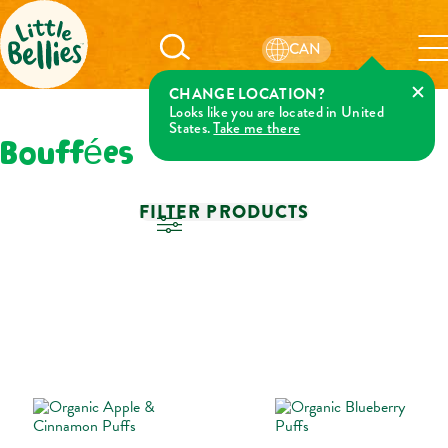
CAN
CHANGE LOCATION?
Looks like you are located in United
States.
Take me there
Bouffées
FILTER PRODUCTS