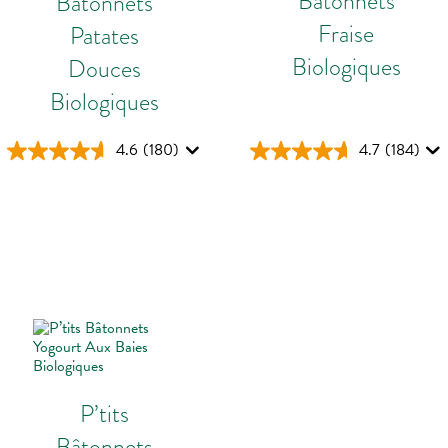
Bâtonnets
Bâtonnets
Fraise
Patates
Biologiques
Douces
Biologiques
4.6
(180)
4.7
(184)
P’tits
Bâtonnets