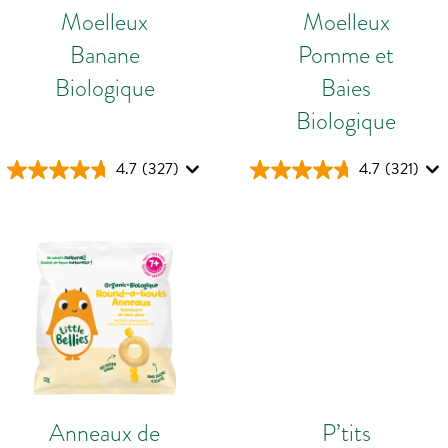
Moelleux
Moelleux
Banane
Pomme et
Biologique
Baies
Biologique
4.7
(327)
4.7
(321)
Anneaux de
P’tits