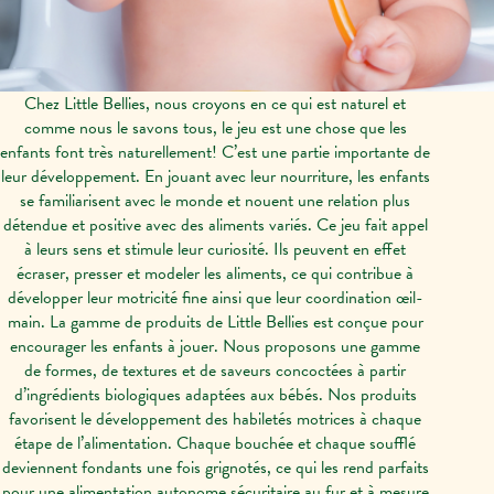
Chez Little Bellies, nous croyons en ce qui est naturel et
comme nous le savons tous, le jeu est une chose que les
enfants font très naturellement! C’est une partie importante de
leur développement. En jouant avec leur nourriture, les enfants
se familiarisent avec le monde et nouent une relation plus
détendue et positive avec des aliments variés. Ce jeu fait appel
à leurs sens et stimule leur curiosité. Ils peuvent en effet
écraser, presser et modeler les aliments, ce qui contribue à
développer leur motricité fine ainsi que leur coordination œil-
main. La gamme de produits de Little Bellies est conçue pour
encourager les enfants à jouer. Nous proposons une gamme
de formes, de textures et de saveurs concoctées à partir
d’ingrédients biologiques adaptées aux bébés. Nos produits
favorisent le développement des habiletés motrices à chaque
étape de l’alimentation. Chaque bouchée et chaque soufflé
deviennent fondants une fois grignotés, ce qui les rend parfaits
pour une alimentation autonome sécuritaire au fur et à mesure