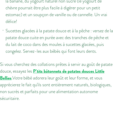
la banane, du yogourt naturel non sucré (le yogourt de
chèvre pourrait être plus facile à digérer pour un petit
estomac) et un soupçon de vanille ou de cannelle. Un vrai
délice!
Sucettes glacées à la patate douce et à la pêche : versez de la
patate douce cuite en purée avec des tranches de pêche et
du lait de coco dans des moules à sucettes glacées, puis
congelez. Servez-les aux bébés qui font leurs dents.
Si vous cherchez des collations prêtes à servir au goût de patate
P’tits bâtonnets de patates douces Little
douce, essayez les
Bellies
.Votre bébé adorera leur goût et leur forme, et vous
apprécierez le fait qu’ils sont entièrement naturels, biologiques,
non sucrés et parfaits pour une alimentation autonome
sécuritaire.