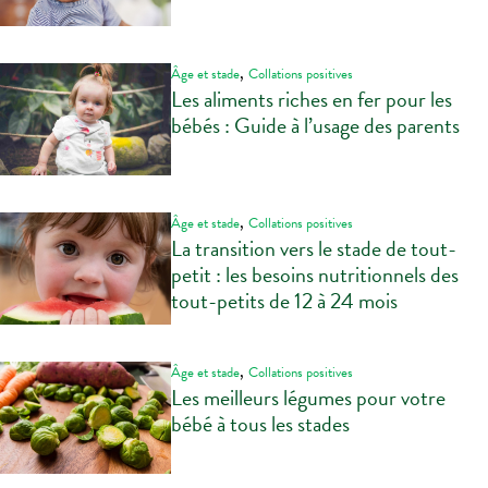
,
Âge et stade
Collations positives
Les aliments riches en fer pour les
bébés : Guide à l’usage des parents
,
Âge et stade
Collations positives
La transition vers le stade de tout-
petit : les besoins nutritionnels des
tout-petits de 12 à 24 mois
,
Âge et stade
Collations positives
Les meilleurs légumes pour votre
bébé à tous les stades