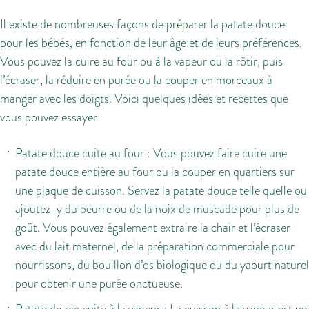
Il existe de nombreuses façons de préparer la patate douce
pour les bébés, en fonction de leur âge et de leurs préférences.
Vous pouvez la cuire au four ou à la vapeur ou la rôtir, puis
l’écraser, la réduire en purée ou la couper en morceaux à
manger avec les doigts. Voici quelques idées et recettes que
vous pouvez essayer:
Patate douce cuite au four : Vous pouvez faire cuire une
patate douce entière au four ou la couper en quartiers sur
une plaque de cuisson. Servez la patate douce telle quelle ou
ajoutez-y du beurre ou de la noix de muscade pour plus de
goût. Vous pouvez également extraire la chair et l’écraser
avec du lait maternel, de la préparation commerciale pour
nourrissons, du bouillon d’os biologique ou du yaourt naturel
pour obtenir une purée onctueuse.
Patate douce cuite à la vapeur : La cuisson à la vapeur est un