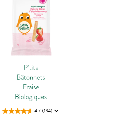
P’tits
Bâtonnets
Fraise
Biologiques
4.7
(184)