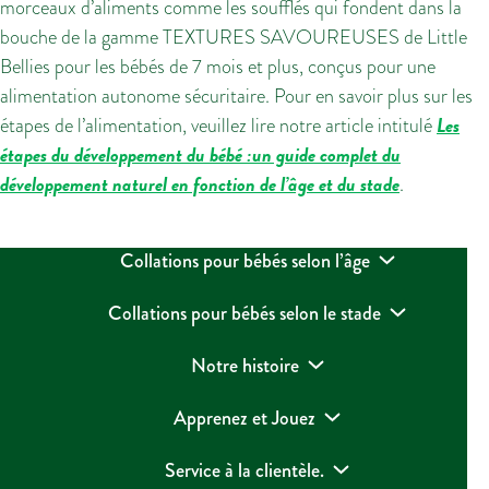
morceaux d’aliments comme les soufflés qui fondent dans la
bouche de la gamme TEXTURES SAVOUREUSES de Little
Bellies pour les bébés de 7 mois et plus, conçus pour une
alimentation autonome sécuritaire. Pour en savoir plus sur les
Les
étapes de l’alimentation, veuillez lire notre article intitulé
étapes du développement du bébé :un guide complet du
développement naturel en fonction de l’âge et du stade
.
Collations pour bébés selon l’âge
Collations pour bébés selon le stade
Notre histoire
Apprenez et Jouez
Service à la clientèle.