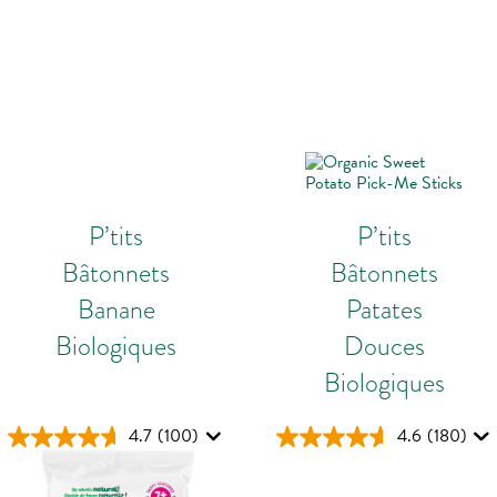
P’tits
P’tits
Bâtonnets
Bâtonnets
Banane
Patates
Biologiques
Douces
Biologiques
4.7
(100)
4.6
(180)