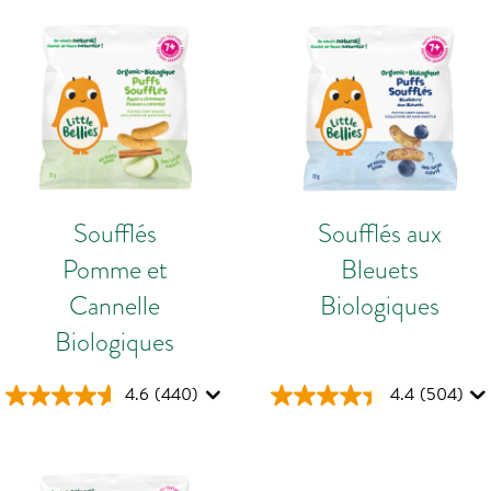
Soufflés
Soufflés aux
Pomme et
Bleuets
Cannelle
Biologiques
Biologiques
4.6
(440)
4.4
(504)