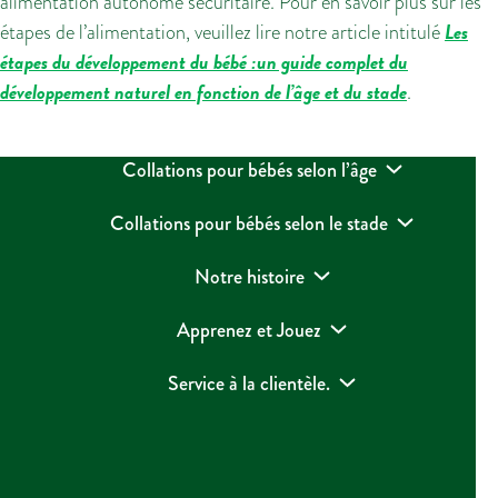
alimentation autonome sécuritaire. Pour en savoir plus sur les
Les
étapes de l’alimentation, veuillez lire notre article intitulé
étapes du développement du bébé :un guide complet du
développement naturel en fonction de l’âge et du stade
.
Collations pour bébés selon l’âge
Collations pour bébés selon le stade
Notre histoire
Apprenez et Jouez
Service à la clientèle.